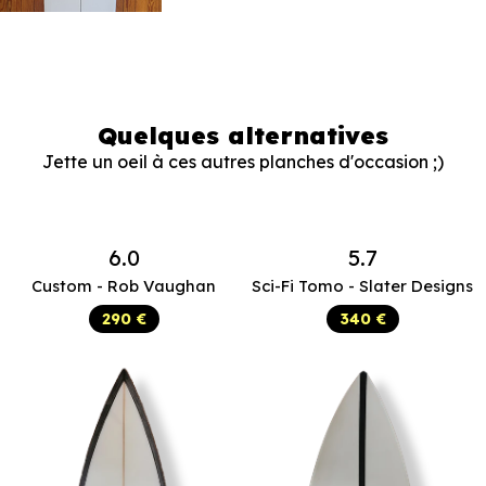
Quelques alternatives
Jette un oeil à ces autres planches d'occasion ;)
6.0
5.7
Custom - Rob Vaughan
Sci-Fi Tomo - Slater Designs
290 €
340 €