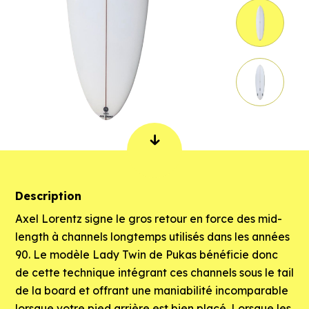
Description
Axel Lorentz signe le gros retour en force des mid-
length à channels longtemps utilisés dans les années
90. Le modèle Lady Twin de Pukas bénéficie donc
de cette technique intégrant ces channels sous le tail
de la board et offrant une maniabilité incomparable
lorsque votre pied arrière est bien placé. Lorsque les